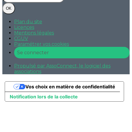
OK
Plan du site
Licences
Mentions légales
CGUV
Paramétrer vos cookies
Se connecter
Propulsé par AssoConnect, le logiciel des
associations
Vos choix en matière de confidentialité
Notification lors de la collecte