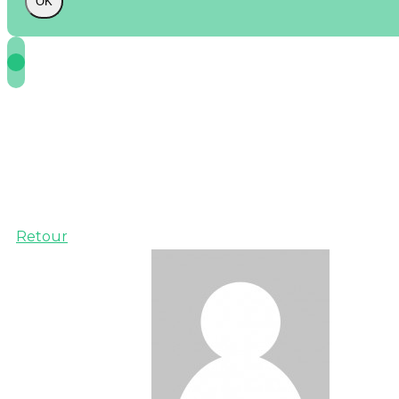
OK
Retour