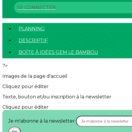
SE CONNECTER
PLANNING
DESCRIPTIF
BOÎTE À IDÉES GEM LE BAMBOU
?>
Images de la page d'accueil
Cliquez pour éditer
Texte, bouton et/ou inscription à la newsletter
Cliquez pour éditer
Je m'abonne à la newsletter