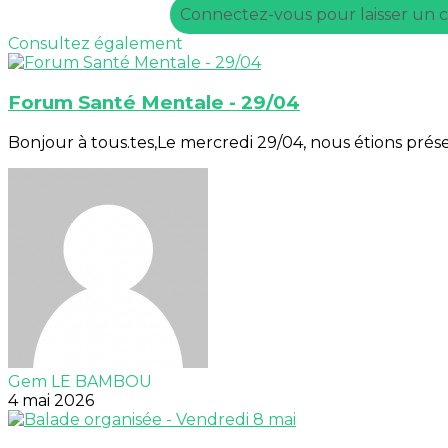
Connectez-vous pour laisser un
Consultez également
Forum Santé Mentale - 29/04
Bonjour à tous.tes,Le mercredi 29/04, nous étions prése
Gem LE BAMBOU
4 mai 2026