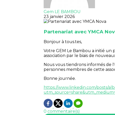
Gem LE BAMBOU
23 janvier 2026
Partenariat avec YMCA Nov
Bonjour à tous.tes,
Votre GEM Le Bambou a initié un 
association par le biais de nouvea
Nous vous tiendrons informés de l'é
personnes membres de cette assoc
Bonne journée.
https://www.linkedin.com/posts/a
utm_source=share&utm_medium=
0 commentaire(s)